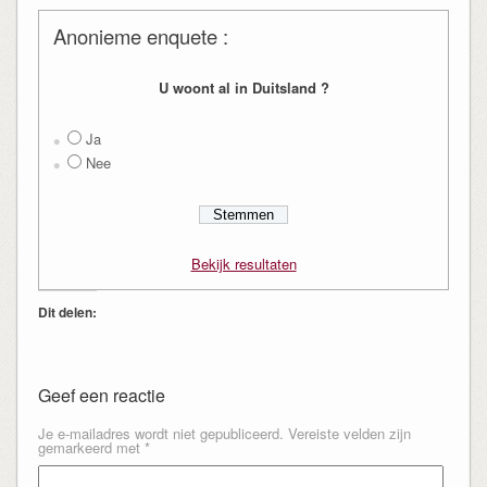
Anonieme enquete :
U woont al in Duitsland ?
Ja
Nee
Bekijk resultaten
Dit delen:
Geef een reactie
Je e-mailadres wordt niet gepubliceerd.
Vereiste velden zijn
gemarkeerd met
*