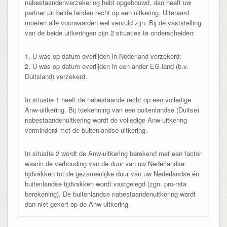
nabestaandenverzekering hebt opgebouwd, dan heeft uw
partner uit beide landen recht op een uitkering. Uiteraard
moeten alle voorwaarden wel vervuld zijn. Bij de vaststelling
van de beide uitkeringen zijn 2 situaties te onderscheiden:
1. U was op datum overlijden in Nederland verzekerd:
2. U was op datum overlijden in een ander EG-land (b.v.
Duitsland) verzekerd.
In situatie 1 heeft de nabestaande recht op een volledige
Anw-uitkering. Bij toekenning van een buitenlandse (Duitse)
nabestaandenuitkering wordt de volledige Anw-uitkering
verminderd met de buitenlandse uitkering.
In situatie 2 wordt de Anw-uitkering berekend met een factor
waarin de verhouding van de duur van uw Nederlandse
tijdvakken tot de gezamenlijke duur van uw Nederlandse én
buitenlandse tijdvakken wordt vastgelegd (zgn. pro-rata
berekening). De buitenlandse nabestaandenuitkering wordt
dan niet gekort op de Anw-uitkering.