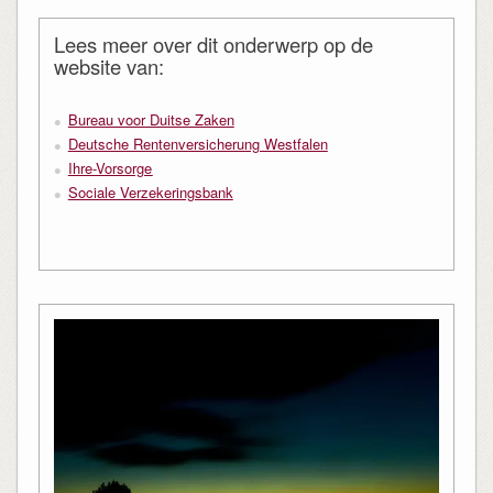
Lees meer over dit onderwerp op de
website van:
Bureau voor Duitse Zaken
Deutsche Rentenversicherung Westfalen
Ihre-Vorsorge
Sociale Verzekeringsbank