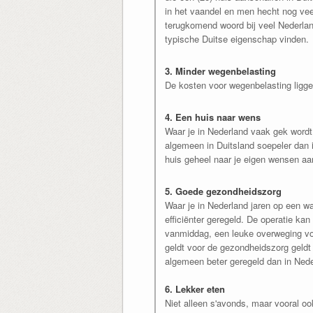
in het vaandel en men hecht nog vee
terugkomend woord bij veel Nederla
typische Duitse eigenschap vinden.
3. Minder wegenbelasting
De kosten voor wegenbelasting liggen
4. Een huis naar wens
Waar je in Nederland vaak gek wordt v
algemeen in Duitsland soepeler dan 
huis geheel naar je eigen wensen aa
5. Goede gezondheidszorg
Waar je in Nederland jaren op een wac
efficiënter geregeld. De operatie k
vanmiddag, een leuke overweging voor
geldt voor de gezondheidszorg geldt
algemeen beter geregeld dan in Nede
6. Lekker eten
Niet alleen s'avonds, maar vooral ook