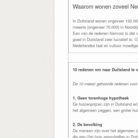
Waarom wonen zoveel Nede
In Duitsland wonen ongeveer 150.00
meeste (ongeveer 70.000) in Noordri
Een van de redenen hiervoor is dat 
goed in Duitsland zeer lucratief is. 
Nederlandse taal en cultuur moedig
10 redenen om naar Duitsland te 
De 10 meest gehoorde redenen voor e
1. Geen torenhoge hypotheek
De huizenprijzen zijn in Duitsland ec
het algemeen zeggen, een groter hui
2. De bevolking
De mensen zijn over het algemeen ze
die een (2e) huis aanschaffen in Du