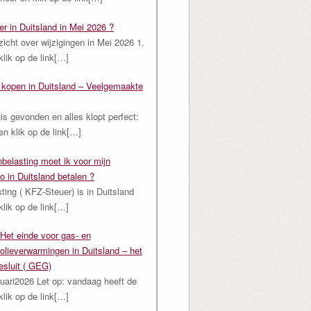
er in Duitsland in Mei 2026 ?
zicht over wijzigingen in Mei 2026 1.
lik op de link[…]
s kopen in Duitsland – Veelgemaakte
is gevonden en alles klopt perfect:
n klik op de link[…]
belasting moet ik voor mijn
o in Duitsland betalen ?
ing ( KFZ-Steuer) is in Duitsland
lik op de link[…]
Het einde voor gas- en
olieverwarmingen in Duitsland – het
sluit ( GEG)
uari2026 Let op: vandaag heeft de
lik op de link[…]