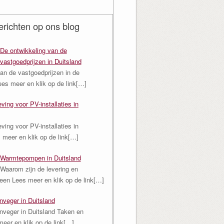
richten op ons blog
De ontwikkeling van de
vastgoedprijzen in Duitsland
an de vastgoedprijzen in de
ees meer en klik op de link[…]
ving voor PV-installaties in
ving voor PV-installaties in
 meer en klik op de link[…]
Warmtepompen in Duitsland
Waarom zijn de levering en
n een
Lees meer en klik op de link[…]
nveger in Duitsland
nveger in Duitsland Taken en
eer en klik op de link[…]