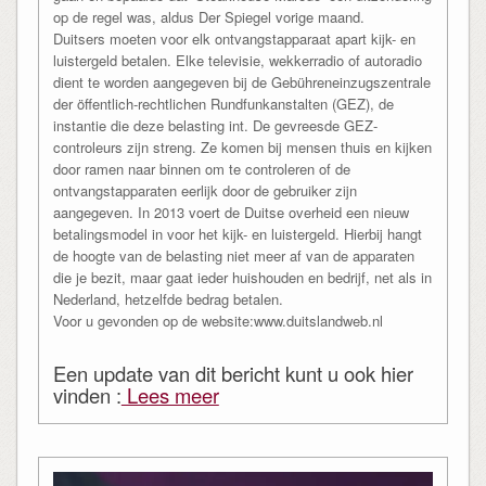
op de regel was, aldus Der Spiegel vorige maand.
Duitsers moeten voor elk ontvangstapparaat apart kijk- en
luistergeld betalen. Elke televisie, wekkerradio of autoradio
dient te worden aangegeven bij de Gebühreneinzugszentrale
der öffentlich-rechtlichen Rundfunkanstalten (GEZ), de
instantie die deze belasting int. De gevreesde GEZ-
controleurs zijn streng. Ze komen bij mensen thuis en kijken
door ramen naar binnen om te controleren of de
ontvangstapparaten eerlijk door de gebruiker zijn
aangegeven. In 2013 voert de Duitse overheid een nieuw
betalingsmodel in voor het kijk- en luistergeld. Hierbij hangt
de hoogte van de belasting niet meer af van de apparaten
die je bezit, maar gaat ieder huishouden en bedrijf, net als in
Nederland, hetzelfde bedrag betalen.
Voor u gevonden op de website:www.duitslandweb.nl
Een update van dit bericht kunt u ook hier
vinden :
Lees meer