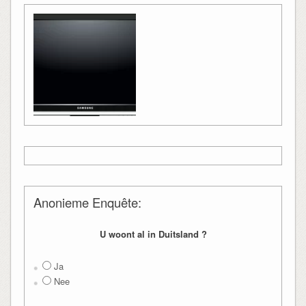
Anonieme Enquête:
U woont al in Duitsland ?
Ja
Nee