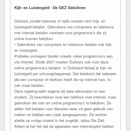
Kijk- en Luistergeld - De GEZ Gebühren
Duitsers zonder televisie of radio moeten tóch kijk- en
luistergeld betalen. Gebruikers van computers en telefoons
met internet betalen voortaan voor programma’s die zij
online kunnen bekijken.
• Gebruikers van computers en telefoons betalen ook kijk-
en luistergeld.
Publieke omroepen bieden steeds vaker programma’s aan
via internet. Sinds 2007 moeten Duitsers ook voor deze
online programma’s betalen. In Duitsland betaal je kijk- en
luistergeld per ontvangstapparaat. Dat betekent dat iedereen
die een computer of telefoon heeft die op internet kan, nu
ook moet betalen.
Deze regeling wekt ergenis bij twee advocaten en een
student. Zij beschikken over een telefoon met internet, maar
gebruiken die niet om online programma’s te bekijken. Ze
willen niet betalen voor diensten waar ze geen gebruik van
maken en hebben een zaak aangespannen. De rechter
stelde ze vorige maand in het ongelijk, aldus Die Zeit.
Alleen al het feit dat de apparaten een internetoptie hebben