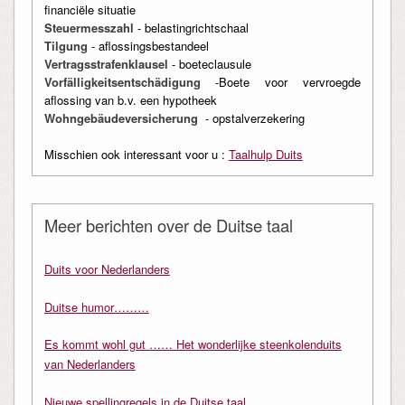
financiële situatie
Steuermesszahl
- belastingrichtschaal
Tilgung
- aflossingsbestandeel
Vertragsstrafenklausel
- boeteclausule
Vorfälligkeitsentschädigung
-Boete voor vervroegde
aflossing van b.v. een hypotheek
Wohngebäudeversicherung
- opstalverzekering
Misschien ook interessant voor u :
Taalhulp Duits
Meer berichten over de Duitse taal
Duits voor Nederlanders
Duitse humor………
Es kommt wohl gut …… Het wonderlijke steenkolenduits
van Nederlanders
Nieuwe spellingregels in de Duitse taal