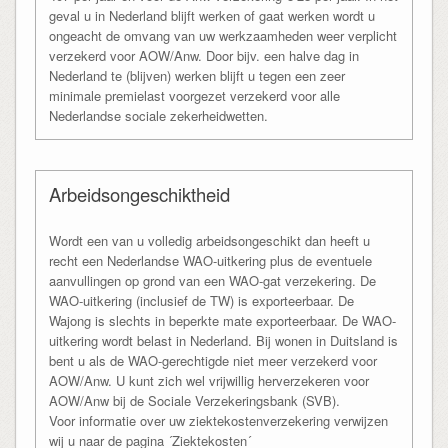
geval u in Nederland blijft werken of gaat werken wordt u
ongeacht de omvang van uw werkzaamheden weer verplicht
verzekerd voor AOW/Anw. Door bijv. een halve dag in
Nederland te (blijven) werken blijft u tegen een zeer
minimale premielast voorgezet verzekerd voor alle
Nederlandse sociale zekerheidwetten.
Arbeidsongeschiktheid
Wordt een van u volledig arbeidsongeschikt dan heeft u
recht een Nederlandse WAO-uitkering plus de eventuele
aanvullingen op grond van een WAO-gat verzekering. De
WAO-uitkering (inclusief de TW) is exporteerbaar. De
Wajong is slechts in beperkte mate exporteerbaar. De WAO-
uitkering wordt belast in Nederland. Bij wonen in Duitsland is
bent u als de WAO-gerechtigde niet meer verzekerd voor
AOW/Anw. U kunt zich wel vrijwillig herverzekeren voor
AOW/Anw bij de Sociale Verzekeringsbank (SVB).
Voor informatie over uw ziektekostenverzekering verwijzen
wij u naar de pagina ´Ziektekosten´