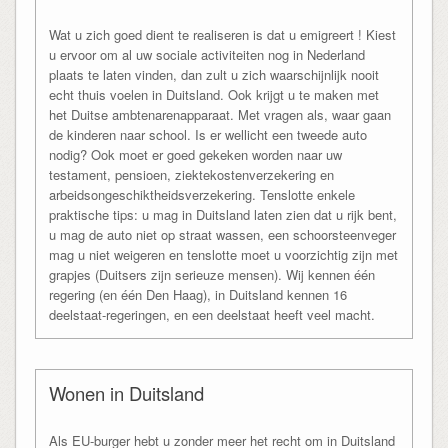
Wat u zich goed dient te realiseren is dat u emigreert ! Kiest
u ervoor om al uw sociale activiteiten nog in Nederland
plaats te laten vinden, dan zult u zich waarschijnlijk nooit
echt thuis voelen in Duitsland. Ook krijgt u te maken met
het Duitse ambtenarenapparaat. Met vragen als, waar gaan
de kinderen naar school. Is er wellicht een tweede auto
nodig? Ook moet er goed gekeken worden naar uw
testament, pensioen, ziektekostenverzekering en
arbeidsongeschiktheidsverzekering. Tenslotte enkele
praktische tips: u mag in Duitsland laten zien dat u rijk bent,
u mag de auto niet op straat wassen, een schoorsteenveger
mag u niet weigeren en tenslotte moet u voorzichtig zijn met
grapjes (Duitsers zijn serieuze mensen). Wij kennen één
regering (en één Den Haag), in Duitsland kennen 16
deelstaat-regeringen, en een deelstaat heeft veel macht.
Wonen in Duitsland
Als EU-burger hebt u zonder meer het recht om in Duitsland