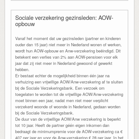
Sociale verzekering gezinsleden: AOW-
opbouw
Vanaf het moment dat uw gezinsleden (partner en kinderen
ouder dan 15 jaar) niet meer in Nederland wonen of werken,
wordt hun AOW-opbouw en Anw-verzekering beëindigd. Dit
betekent een verlies van 2% aan AOW-pensioen voor elk
jaar dat zij niet meer in Nederland gewoond of gewerkt
hebben.
Er bestaat echter de mogelijkheid binnen één jaar na
verhuizing een vrijwillige AOW/Anw-verzekering af te sluiten
bij de Sociale Verzekeringsbank. Een verzoek om
toegelaten te worden tot de vrijwillige AOW/Anw-verzekering
moet binnen een jaar, nadat men niet meer verplicht
verzekerd woonde of woonde in Nederland, gedaan worden
bij de Sociale Verzekeringsbank.
De duur van de vrijwillige AOW/Anw verzekering is beperkt
tot 10 jaar. Heeft de partner géén eigen inkomen dan
bedraagt de minimumpremie voor de AOW-verzekering ca €
407 per jaar en voor de Anw-verzekering € 28 per jaar. In het