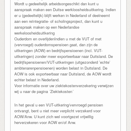
Wordt u gedeeltelijk arbeidsongeschikt dan kunt u
aanspraak maken een Duitse werkloosheidsuitkering. Indien
er u (gedeeltelijk) blijft werken in Nederland of deelneemt
aan een reïntegratie- of scholingsproject, dan kunt u
aanspraak maken op een Nederlandse
werkeloosheidsuitkering
Ouderdom en overlijdenIndien u met de VUT of met
(vervroegd) ouderdomspensioen gaat, dan zijn de
uitkeringen (AOW) en bedrijfspensioenen (incl. VUT-
uitkeringen) zonder meer exporteerbaar naar Duitsland. De
bedrijfspensioenen/VUT-uitkeringen (uitgezonderd ’echte’
ambtenarenpensioenen) worden belast in Duitsland. De
AOW is ook exporteerbaar naar Duitsland, de AOW wordt
echter belast in Nederland.
Voor informatie over uw ziektekostenverzekering verwijzen
wij u naar de pagina ´Ziektekosten´
In het geval u een VUT-uitkering/vervroegd pensioen
ontvangt, bent u niet meer verplicht verzekerd voor
AOW/Anw. U kunt zich wel voortgezet vrijwillig
herverzekeren voor AOW en/of Anw.