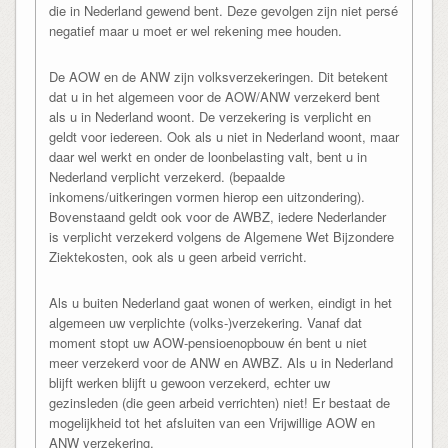
die in Nederland gewend bent. Deze gevolgen zijn niet persé
negatief maar u moet er wel rekening mee houden.
De AOW en de ANW zijn volksverzekeringen. Dit betekent
dat u in het algemeen voor de AOW/ANW verzekerd bent
als u in Nederland woont. De verzekering is verplicht en
geldt voor iedereen. Ook als u niet in Nederland woont, maar
daar wel werkt en onder de loonbelasting valt, bent u in
Nederland verplicht verzekerd. (bepaalde
inkomens/uitkeringen vormen hierop een uitzondering).
Bovenstaand geldt ook voor de AWBZ, iedere Nederlander
is verplicht verzekerd volgens de Algemene Wet Bijzondere
Ziektekosten, ook als u geen arbeid verricht.
Als u buiten Nederland gaat wonen of werken, eindigt in het
algemeen uw verplichte (volks-)verzekering. Vanaf dat
moment stopt uw AOW-pensioenopbouw én bent u niet
meer verzekerd voor de ANW en AWBZ. Als u in Nederland
blijft werken blijft u gewoon verzekerd, echter uw
gezinsleden (die geen arbeid verrichten) niet! Er bestaat de
mogelijkheid tot het afsluiten van een Vrijwillige AOW en
ANW verzekering.