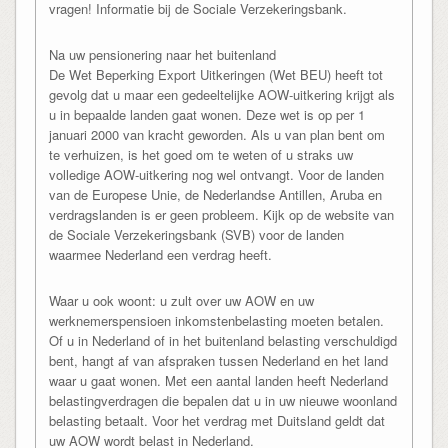
vragen! Informatie bij de Sociale Verzekeringsbank.
Na uw pensionering naar het buitenland
De Wet Beperking Export Uitkeringen (Wet BEU) heeft tot
gevolg dat u maar een gedeeltelijke AOW-uitkering krijgt als
u in bepaalde landen gaat wonen. Deze wet is op per 1
januari 2000 van kracht geworden. Als u van plan bent om
te verhuizen, is het goed om te weten of u straks uw
volledige AOW-uitkering nog wel ontvangt. Voor de landen
van de Europese Unie, de Nederlandse Antillen, Aruba en
verdragslanden is er geen probleem. Kijk op de website van
de Sociale Verzekeringsbank (SVB) voor de landen
waarmee Nederland een verdrag heeft.
Waar u ook woont: u zult over uw AOW en uw
werknemerspensioen inkomstenbelasting moeten betalen.
Of u in Nederland of in het buitenland belasting verschuldigd
bent, hangt af van afspraken tussen Nederland en het land
waar u gaat wonen. Met een aantal landen heeft Nederland
belastingverdragen die bepalen dat u in uw nieuwe woonland
belasting betaalt. Voor het verdrag met Duitsland geldt dat
uw AOW wordt belast in Nederland.