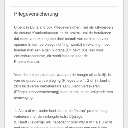
Pflegeversicherung
U bent in Duitsland ook Pflegeversichert met als uitvoerders
de diverse Krankenkassen. In de praktijk zal dit betekenen
dat deze verzekering een deel betaalt van de kosten van
opname in een verpleeginrichting, waarbij u rekening moet
houden met een eigen bijdrage (Dit geldt dus niet voor
ziekenhuisopname, dit wordt betaald door de
Krankenkasse).
Voor deze eigen bijdrage, waarvan de hoogte afhankelijk is
van de graad van verpleging (Pflegestufe 1, 2 of 3), kunt u
zich bij diverse verzekeraars aanvullend verzekeren
(Pflegezusatzversicherung) maar hierbij is het volgende een
overweging:
1. Als u al wat ouder bent dan is de ´instap´ premie hoog,
varierend met de verlangde extra bijdrage.
2. Heeft u eigenlijk wel nagedacht over wat u wilt als u écht
oud en/of hulpbehoevend bent of wanneer een van beide