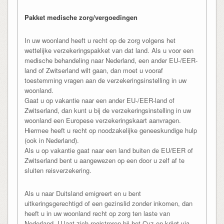
Pakket medische zorg/vergoedingen
In uw woonland heeft u recht op de zorg volgens het
wettelijke verzekeringspakket van dat land. Als u voor een
medische behandeling naar Nederland, een ander EU-/EER-
land of Zwitserland wilt gaan, dan moet u vooraf
toestemming vragen aan de verzekeringsinstelling in uw
woonland.
Gaat u op vakantie naar een ander EU-/EER-land of
Zwitserland, dan kunt u bij de verzekeringsinstelling in uw
woonland een Europese verzekeringskaart aanvragen.
Hiermee heeft u recht op noodzakelijke geneeskundige hulp
(ook in Nederland).
Als u op vakantie gaat naar een land buiten de EU/EER of
Zwitserland bent u aangewezen op een door u zelf af te
sluiten reisverzekering.
Als u naar Duitsland emigreert en u bent
uitkeringsgerechtigd of een gezinslid zonder inkomen, dan
heeft u in uw woonland recht op zorg ten laste van
Nederland. U laat zich registreren bij het Cvz en krijgt via