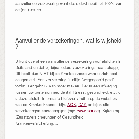
aanvullende verzekering want deze dekt nooit tot 100% van
de (on-)kosten.
Aanvullende verzekeringen, wat is wijsheid
?
U kunt overal een aanvullende verzekering voor afsluiten in
Duitsland en dat bij bijna iedere verzekeringsmaatschappij.
Dit hoeft dus NIET bij de Krankenkasse waar u zich heeft
aangemeld. Een verzekering is altijd ´weggegooid geld´
totdat u er gebruik van moet maken. Het is een afweging
tussen uw portemonnee, dental fitness, gezondheid, etc. of
u deze afsluit. Informatie hierover vindt u op de websites
van de Krankenkassen, bijv.
AOK
,
DAK
en bijna alle
verzekeringsmaatschappijen (bijv.
www.axa.de
). Kijken bij
´Zusatzversicherungen of Gesundheid,
Krankenversicherung….