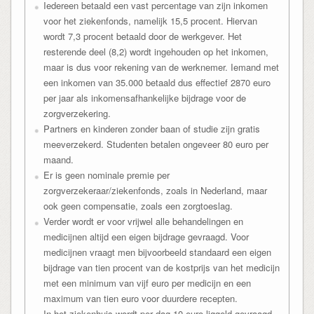
Iedereen betaald een vast percentage van zijn inkomen
voor het ziekenfonds, namelijk 15,5 procent. Hiervan
wordt 7,3 procent betaald door de werkgever. Het
resterende deel (8,2) wordt ingehouden op het inkomen,
maar is dus voor rekening van de werknemer. Iemand met
een inkomen van 35.000 betaald dus effectief 2870 euro
per jaar als inkomensafhankelijke bijdrage voor de
zorgverzekering.
Partners en kinderen zonder baan of studie zijn gratis
meeverzekerd. Studenten betalen ongeveer 80 euro per
maand.
Er is geen nominale premie per
zorgverzekeraar/ziekenfonds, zoals in Nederland, maar
ook geen compensatie, zoals een zorgtoeslag.
Verder wordt er voor vrijwel alle behandelingen en
medicijnen altijd een eigen bijdrage gevraagd. Voor
medicijnen vraagt men bijvoorbeeld standaard een eigen
bijdrage van tien procent van de kostprijs van het medicijn
met een minimum van vijf euro per medicijn en een
maximum van tien euro voor duurdere recepten.
In het ziekenhuis wordt per dag 10 euro liggeld gevraagd.