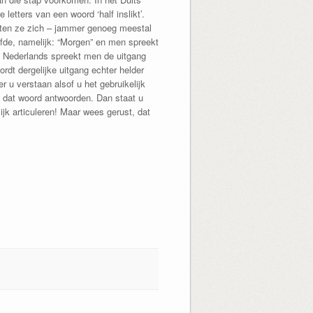
 letters van een woord ‘half inslikt’.
eten ze zich – jammer genoeg meestal
lfde, namelijk: “Morgen” en men spreekt
et Nederlands spreekt men de uitgang
rdt dergelijke uitgang echter helder
er u verstaan alsof u het gebruikelijk
et dat woord antwoorden. Dan staat u
ijk articuleren! Maar wees gerust, dat