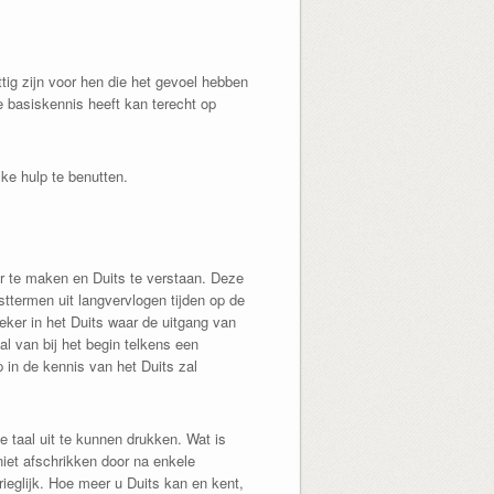
tig zijn voor hen die het gevoel hebben
 basiskennis heeft kan terecht op
ke hulp te benutten.
ar te maken en Duits te verstaan. Deze
sttermen uit langvervlogen tijden op de
ker in het Duits waar de uitgang van
l van bij het begin telkens een
 in de kennis van het Duits zal
die taal uit te kunnen drukken. Wat is
niet afschrikken door na enkele
ieglijk. Hoe meer u Duits kan en kent,