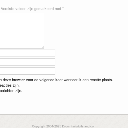
Vereiste velden zijn gemarkeerd met
*
in deze browser voor de volgende keer wanneer ik een reactie plaats.
eacties zijn.
erichten zijn.
Copyright 2004-2025 Droomhuisduitsland.com