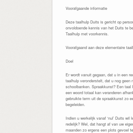
Voorafgaande informatie
Deze taalhulp Duits is gericht op pers
onvoldoende kennis van het Duits te be
Taalhulp met voorkennis.
Voorafgaand aan deze elementaire taalh
Doel
Er wordt vanuit gegaan, dat u in een r
taalhulp veronderstelt, dat u nog geen 
schoolbanken. Spraakkunst? Een taal l
een woord totaal kan veranderen afhank
gebruikte term uit de spraakkunst zo ee
begeleiden.
Indien u werkelijk vanaf ‘nul’ Duits wil 
redelijk? Wel, dat hangt af van uw eig
maanden zo ergens een plots gevoel te 