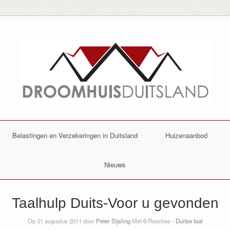
Belastingen en Verzekeringen in Duitsland
Huizenaanbod
Nieuws
Taalhulp Duits-Voor u gevonden
Op 31 augustus 2011 door
Peter Sijsling
Met
0
Reacties -
Duitse taal