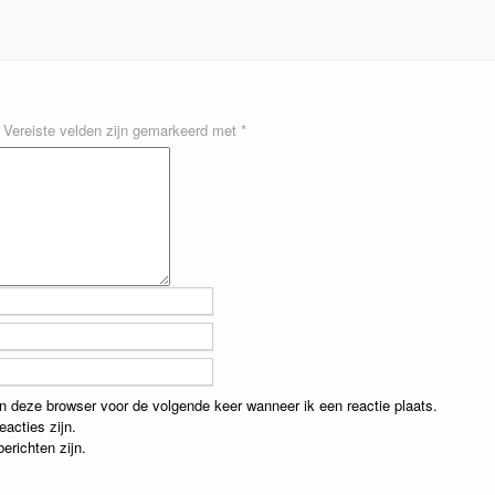
Vereiste velden zijn gemarkeerd met
*
in deze browser voor de volgende keer wanneer ik een reactie plaats.
eacties zijn.
erichten zijn.