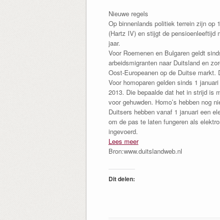
Nieuwe regels
Op binnenlands politiek terrein zijn op
(Hartz IV) en stijgt de pensioenleeftij
jaar.
Voor Roemenen en Bulgaren geldt sinds
arbeidsmigranten naar Duitsland en zorg
Oost-Europeanen op de Duitse markt. Di
Voor homoparen gelden sinds 1 januari d
2013. Die bepaalde dat het in strijd i
voor gehuwden. Homo’s hebben nog niet 
Duitsers hebben vanaf 1 januari een e
om de pas te laten fungeren als elektr
ingevoerd.
Lees meer
Bron:www.duitslandweb.nl
Dit delen: