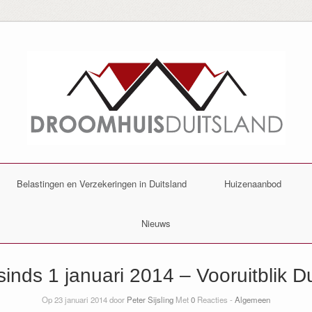
Belastingen en Verzekeringen in Duitsland
Huizenaanbod
Nieuws
inds 1 januari 2014 – Vooruitblik D
Op 23 januari 2014 door
Peter Sijsling
Met
0
Reacties -
Algemeen