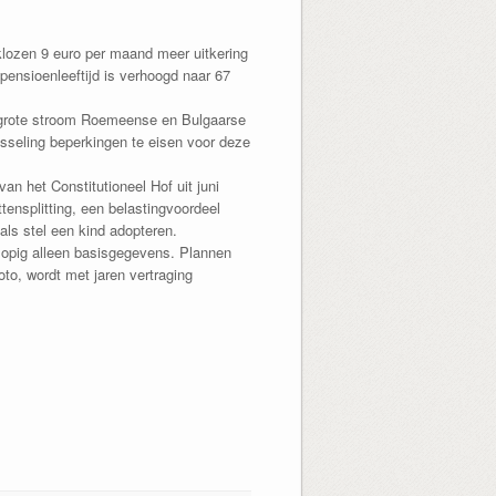
rklozen 9 euro per maand meer uitkering
pensioenleeftijd is verhoogd naar 67
n grote stroom Roemeense en Bulgaarse
wisseling beperkingen te eisen voor deze
n het Constitutioneel Hof uit juni
ensplitting, een belastingvoordeel
ls stel een kind adopteren.
lopig alleen basisgegevens. Plannen
to, wordt met jaren vertraging