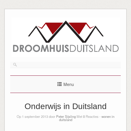
Menu
Onderwijs in Duitsland
Op 1 september 2013 door
Peter Sijsling
Met
0
Reacties -
wonen in
duitsland