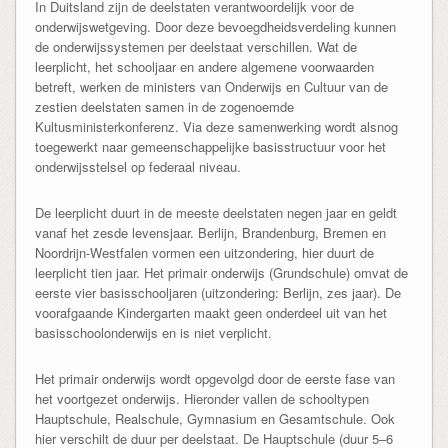
In Duitsland zijn de deelstaten verantwoordelijk voor de
onderwijswetgeving. Door deze bevoegdheidsverdeling kunnen
de onderwijssystemen per deelstaat verschillen. Wat de
leerplicht, het schooljaar en andere algemene voorwaarden
betreft, werken de ministers van Onderwijs en Cultuur van de
zestien deelstaten samen in de zogenoemde
Kultusministerkonferenz. Via deze samenwerking wordt alsnog
toegewerkt naar gemeenschappelijke basisstructuur voor het
onderwijsstelsel op federaal niveau.
De leerplicht duurt in de meeste deelstaten negen jaar en geldt
vanaf het zesde levensjaar. Berlijn, Brandenburg, Bremen en
Noordrijn-Westfalen vormen een uitzondering, hier duurt de
leerplicht tien jaar. Het primair onderwijs (Grundschule) omvat de
eerste vier basisschooljaren (uitzondering: Berlijn, zes jaar). De
voorafgaande Kindergarten maakt geen onderdeel uit van het
basisschoolonderwijs en is niet verplicht.
Het primair onderwijs wordt opgevolgd door de eerste fase van
het voortgezet onderwijs. Hieronder vallen de schooltypen
Hauptschule, Realschule, Gymnasium en Gesamtschule. Ook
hier verschilt de duur per deelstaat. De Hauptschule (duur 5–6