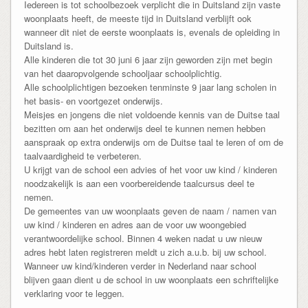
Iedereen is tot schoolbezoek verplicht die in Duitsland zijn vaste
woonplaats heeft, de meeste tijd in Duitsland verblijft ook
wanneer dit niet de eerste woonplaats is, evenals de opleiding in
Duitsland is.
Alle kinderen die tot 30 juni 6 jaar zijn geworden zijn met begin
van het daaropvolgende schooljaar schoolplichtig.
Alle schoolplichtigen bezoeken tenminste 9 jaar lang scholen in
het basis- en voortgezet onderwijs.
Meisjes en jongens die niet voldoende kennis van de Duitse taal
bezitten om aan het onderwijs deel te kunnen nemen hebben
aanspraak op extra onderwijs om de Duitse taal te leren of om de
taalvaardigheid te verbeteren.
U krijgt van de school een advies of het voor uw kind / kinderen
noodzakelijk is aan een voorbereidende taalcursus deel te
nemen.
De gemeentes van uw woonplaats geven de naam / namen van
uw kind / kinderen en adres aan de voor uw woongebied
verantwoordelijke school. Binnen 4 weken nadat u uw nieuw
adres hebt laten registreren meldt u zich a.u.b. bij uw school.
Wanneer uw kind/kinderen verder in Nederland naar school
blijven gaan dient u de school in uw woonplaats een schriftelijke
verklaring voor te leggen.