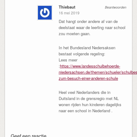
Thiebaut
Beantwoorden
16 mei 2019
Dat hangt onder andere af van de
deelstaat waar de leerling naar school
zou moeten gaan.
In het Bundesland Nedersaksen
bestaat volgende regeling:
Lees meer
:
https://www.landesschulbehoerde-
niedersachsen.de/themen/schueler/schulb
zum-besuch-einer-anderen-schule
Heel veel Nederlanders die in
Duitsland in de grensregio met NL
wonen rijden hun kinderen dagelijks
naar een school in Nederland .
Geef een reactie