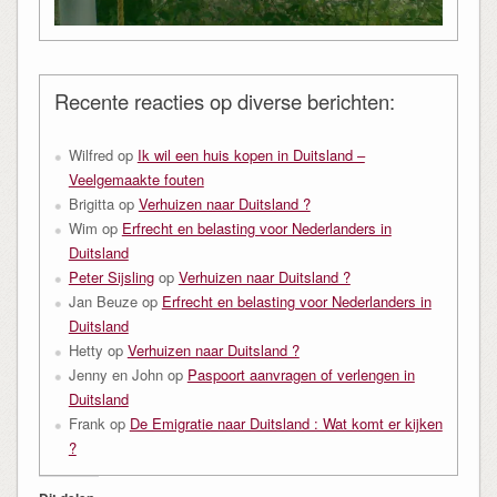
Recente reacties op diverse berichten:
Wilfred
op
Ik wil een huis kopen in Duitsland –
Veelgemaakte fouten
Brigitta
op
Verhuizen naar Duitsland ?
Wim
op
Erfrecht en belasting voor Nederlanders in
Duitsland
Peter Sijsling
op
Verhuizen naar Duitsland ?
Jan Beuze
op
Erfrecht en belasting voor Nederlanders in
Duitsland
Hetty
op
Verhuizen naar Duitsland ?
Jenny en John
op
Paspoort aanvragen of verlengen in
Duitsland
Frank
op
De Emigratie naar Duitsland : Wat komt er kijken
?