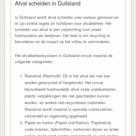
Afval scheiden in Duitsland
In Duitsland wordt afval scheiden zeer serieus genomen en
er zijn strikte regels en richtlijnen voor afvalbeheer. Het
scheiden van afval is een verplichting voor zowel
huishoudens als bedrijven. Het doel is om recycling te
bevorderen en de impact op het milieu te verminderen.
Het afvalbeheersysteem in Duitsland omvat meestal de
volgende categorieën:
Restafval (Restmüll): Dit is het afval dat niet kan
worden gerecycled of hergebruikt. Het omvat
bijvoorbeeld huishoudelijk afval zoals voedselresten,
plastic verpakkingen die niet gescheiden kunnen
worden, en andere niet-recyclebare materialen.
Restafval wordt meestal in speciale vuilniszakken
verzameld en regelmatig opgehaald.
Papier en karton (Papier und Karton): Papierafval,
zoals kranten, tijdschriften, kartonnen dozen en ander
papier, moet apart worden ingezameld. In veel steden