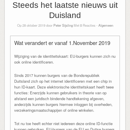
Steeds het laatste nieuws uit
Duisland
Op 28 oktober 2019 door
Peter Sijsling
Met
0
Reacties -
Algemeen
Wat verandert er vanaf 1.November 2019
Wijziging van de identiteitskaart: EU-burgers kunnen zich nu
ook online identificeren.
Sinds 2017 kunnen burgers van de Bondsrepubliek
Duitsland zich op het internet identificeren met een chip in
hun ID-kaart. Deze elektronische identiteitskaart heeft twee
functies: Enerzijds kunnen gebruikers in theorie van op
afstand een juridisch bindende handtekening afgeven,
anderzijds kunnen burgers hiermee inloggen bij overheden,
verzekeringsmaatschappijen of online winkelen.
Tot nu toe heeft echter niet iedereen deze online ID-functie
kunnen gebruiken. EU-burgers van de EU en Duitse burgers