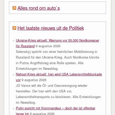
Alles rond om auto`s
Het laatste nieuws uit de Politiek
Ukraine-Krieg aktuell: Warnung vor 50.000 Nordkoreaner
für Russland
9 augustus 2026
Selenskyj spricht von einer heimlichen Mobilisierung in
Russland für den Ukraine-Krieg. Auch Nordkorea könnte
in Putins Angriffskrieg eine Rolle spielen. Alle
Entwicklungen im Newsblog.
Nahost-Krieg aktuell: Iran wird USA Lebensmittelblockade
vor
9 augustus 2026
JD Vance will die Öl- und Gasversorgung wieder
herstellen. Der Iran wirft den USA vor,
Lebensmitteltransporte zu blockieren. Alle Entwicklungen
im Newsblog.
Putin spricht mit Kommandeur – doch der ist offenbar
lange tot
8 augustus 2026