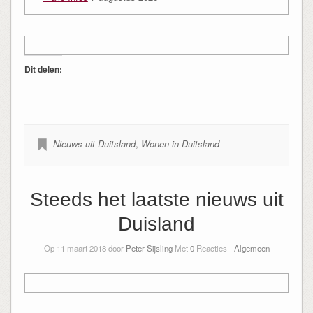
Dit delen:
Nieuws uit Duitsland
,
Wonen in Duitsland
Steeds het laatste nieuws uit
Duisland
Op 11 maart 2018 door
Peter Sijsling
Met
0
Reacties -
Algemeen