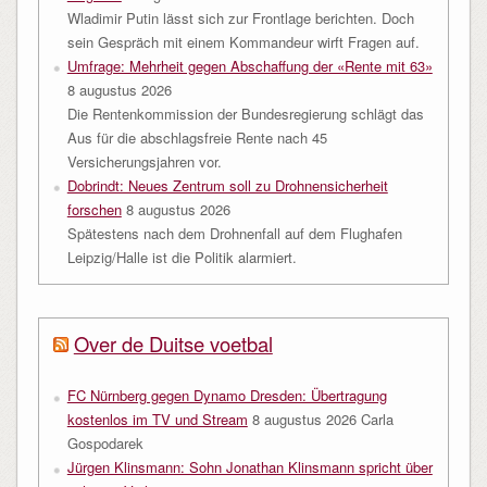
Wladimir Putin lässt sich zur Frontlage berichten. Doch
sein Gespräch mit einem Kommandeur wirft Fragen auf.
Umfrage: Mehrheit gegen Abschaffung der «Rente mit 63»
8 augustus 2026
Die Rentenkommission der Bundesregierung schlägt das
Aus für die abschlagsfreie Rente nach 45
Versicherungsjahren vor.
Dobrindt: Neues Zentrum soll zu Drohnensicherheit
forschen
8 augustus 2026
Spätestens nach dem Drohnenfall auf dem Flughafen
Leipzig/Halle ist die Politik alarmiert.
Over de Duitse voetbal
FC Nürnberg gegen Dynamo Dresden: Übertragung
kostenlos im TV und Stream
8 augustus 2026
Carla
Gospodarek
Jürgen Klinsmann: Sohn Jonathan Klinsmann spricht über