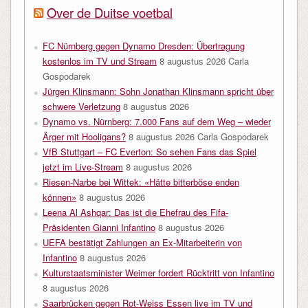
Over de Duitse voetbal
FC Nürnberg gegen Dynamo Dresden: Übertragung
kostenlos im TV und Stream
8 augustus 2026
Carla
Gospodarek
Jürgen Klinsmann: Sohn Jonathan Klinsmann spricht über
schwere Verletzung
8 augustus 2026
Dynamo vs. Nürnberg: 7.000 Fans auf dem Weg – wieder
Ärger mit Hooligans?
8 augustus 2026
Carla Gospodarek
VfB Stuttgart – FC Everton: So sehen Fans das Spiel
jetzt im Live-Stream
8 augustus 2026
Riesen-Narbe bei Wittek: «Hätte bitterböse enden
können»
8 augustus 2026
Leena Al Ashqar: Das ist die Ehefrau des Fifa-
Präsidenten Gianni Infantino
8 augustus 2026
UEFA bestätigt Zahlungen an Ex-Mitarbeiterin von
Infantino
8 augustus 2026
Kulturstaatsminister Weimer fordert Rücktritt von Infantino
8 augustus 2026
Saarbrücken gegen Rot-Weiss Essen live im TV und