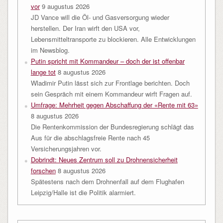
vor
9 augustus 2026
JD Vance will die Öl- und Gasversorgung wieder
herstellen. Der Iran wirft den USA vor,
Lebensmitteltransporte zu blockieren. Alle Entwicklungen
im Newsblog.
Putin spricht mit Kommandeur – doch der ist offenbar
lange tot
8 augustus 2026
Wladimir Putin lässt sich zur Frontlage berichten. Doch
sein Gespräch mit einem Kommandeur wirft Fragen auf.
Umfrage: Mehrheit gegen Abschaffung der «Rente mit 63»
8 augustus 2026
Die Rentenkommission der Bundesregierung schlägt das
Aus für die abschlagsfreie Rente nach 45
Versicherungsjahren vor.
Dobrindt: Neues Zentrum soll zu Drohnensicherheit
forschen
8 augustus 2026
Spätestens nach dem Drohnenfall auf dem Flughafen
Leipzig/Halle ist die Politik alarmiert.