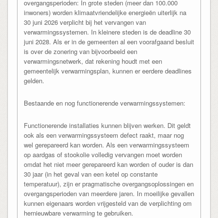
overgangsperioden: In grote steden (meer dan 100.000
inwoners) worden klimaatvriendelijke energieën uiterlijk na
30 juni 2026 verplicht bij het vervangen van
verwarmingssystemen. In kleinere steden is de deadline 30
juni 2028. Als er in de gemeenten al een voorafgaand besluit
is over de zonering van bijvoorbeeld een
verwarmingsnetwerk, dat rekening houdt met een
gemeentelijk verwarmingsplan, kunnen er eerdere deadlines
gelden.
Bestaande en nog functionerende verwarmingssystemen:
Functionerende installaties kunnen blijven werken. Dit geldt
ook als een verwarmingssysteem defect raakt, maar nog
wel gerepareerd kan worden. Als een verwarmingssysteem
op aardgas of stookolie volledig vervangen moet worden
omdat het niet meer gerepareerd kan worden of ouder is dan
30 jaar (in het geval van een ketel op constante
temperatuur), zijn er pragmatische overgangsoplossingen en
overgangsperioden van meerdere jaren. In moeilijke gevallen
kunnen eigenaars worden vrijgesteld van de verplichting om
hernieuwbare verwarming te gebruiken.