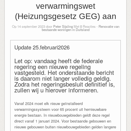
verwarmingswet
(Heizungsgesetz GEG) aan
Op 14 september 2023 door
Peter Sijsling
Met
0
Reacties -
Renovatie van
bestaande woningen in Duitsland
Update 25.februari2026
Let op: vandaag heeft de federale
regering een nieuwe regeling
vastgesteld. Het onderstaande bericht
is daarom niet langer volledig geldig.
Zodra het regeringsbesluit definitief is,
zullen wij u hierover informeren.
Vanaf 2024 moet elk nieuw geïnstalleerd
verwarmingssysteem voor 65 procent uit hernieuwbare
energie bestaan. In nieuwbouwgebieden geldt deze regel
direct vanaf 1 januari 2024. Voor bestaande gebouwen en
nieuwe gebouwen buiten nieuwbouwgebieden gelden langere