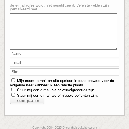
Je e-mailadres wordt niet gepubliceerd.
Vereiste velden zijn
gemarkeerd met
*
Mijn naam, e-mail en site opslaan in deze browser voor de
volgende keer wanneer ik een reactie plaats.
Stuur mij een e-mail als er vervolgreacties zijn.
Stuur mij een e-mail als er nieuwe berichten zijn.
Copyright 2004-2025 Droomhuisduitsland.com