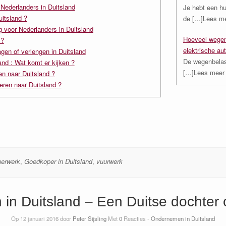
 Nederlanders in Duitsland
Je hebt een hu
uitsland ?
de
[…]Lees m
g voor Nederlanders in Duitsland
Hoeveel wegen
 ?
elektrische au
gen of verlengen in Duitsland
De wegenbelast
and : Wat komt er kijken ?
[…]Lees meer
n naar Duitsland ?
ren naar Duitsland ?
erwerk
,
Goedkoper in Duitsland
,
vuurwerk
in Duitsland – Een Duitse dochter 
Op 12 januari 2016 door
Peter Sijsling
Met
0
Reacties -
Ondernemen in Duitsland