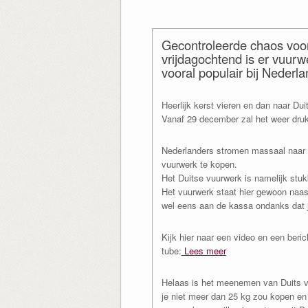
Gecontroleerde chaos voo
vrijdagochtend is er vuurw
vooral populair bij Nederla
Heerlijk kerst vieren en dan naar Du
Vanaf 29 december zal het weer druk 
Nederlanders stromen massaal naar d
vuurwerk te kopen.
Het Duitse vuurwerk is namelijk stu
Het vuurwerk staat hier gewoon naa
wel eens aan de kassa ondanks dat je 
Kijk hier naar een video en een beri
tube:
Lees meer
Helaas is het meenemen van Duits v
je niet meer dan 25 kg zou kopen en