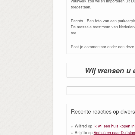
vuurwerk zou willen importeren uit Du
toegestaan.
Rechts : Een foto van een parkeerpla
De massale toestroom van Nederland
toe.
Post je commentaar onder aan deze 
Wij wensen u 
Recente reacties op divers
Wilfred
op
Ik wil een huis kopen i
Brigitta
op
Verhuizen naar Duitslan