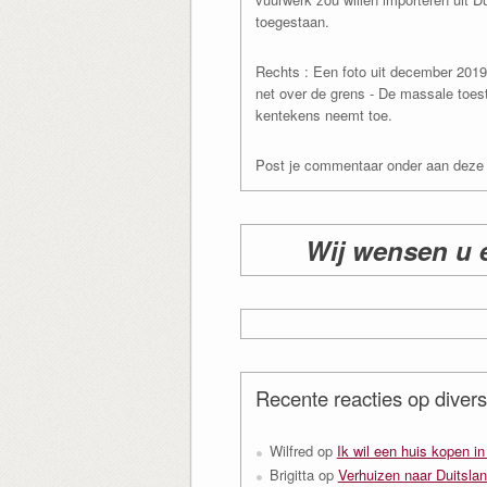
toegestaan.
Rechts : Een foto uit december 2019
net over de grens - De massale toes
kentekens neemt toe.
Post je commentaar onder aan deze 
Wij wensen u 
Recente reacties op divers
Wilfred
op
Ik wil een huis kopen i
Brigitta
op
Verhuizen naar Duitslan