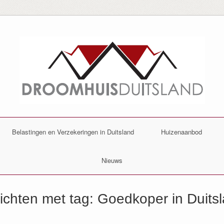
Belastingen en Verzekeringen in Duitsland
Huizenaanbod
Nieuws
ichten met tag:
Goedkoper in Duits