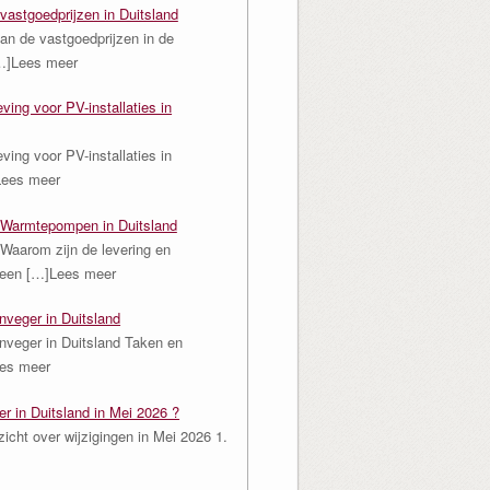
vastgoedprijzen in Duitsland
an de vastgoedprijzen in de
…]Lees meer
ving voor PV-installaties in
ving voor PV-installaties in
Lees meer
Warmtepompen in Duitsland
Waarom zijn de levering en
n een
[…]Lees meer
nveger in Duitsland
nveger in Duitsland Taken en
es meer
er in Duitsland in Mei 2026 ?
zicht over wijzigingen in Mei 2026 1.