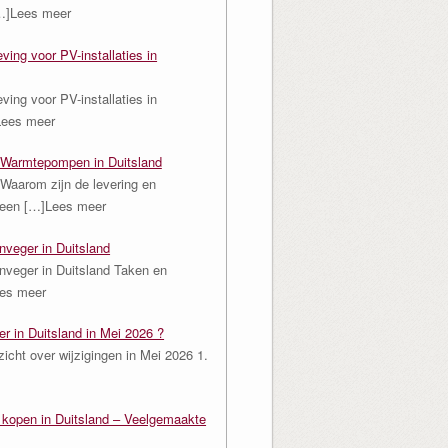
…]Lees meer
ving voor PV-installaties in
ving voor PV-installaties in
Lees meer
Warmtepompen in Duitsland
Waarom zijn de levering en
n een
[…]Lees meer
nveger in Duitsland
nveger in Duitsland Taken en
es meer
er in Duitsland in Mei 2026 ?
zicht over wijzigingen in Mei 2026 1.
s kopen in Duitsland – Veelgemaakte