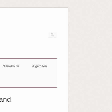
Nieuwbouw
Algemeen
land