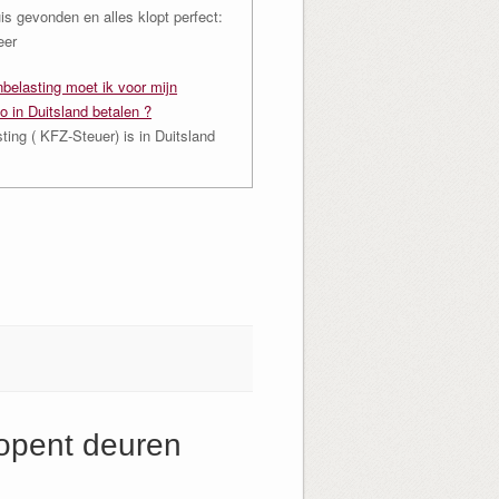
is gevonden en alles klopt perfect:
eer
belasting moet ik voor mijn
to in Duitsland betalen ?
ing ( KFZ-Steuer) is in Duitsland
opent deuren