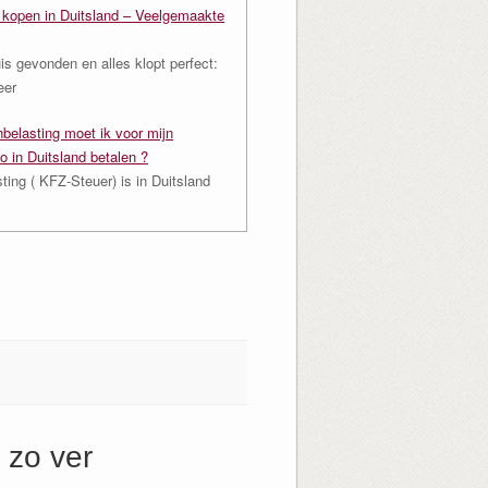
s kopen in Duitsland – Veelgemaakte
is gevonden en alles klopt perfect:
eer
belasting moet ik voor mijn
to in Duitsland betalen ?
ing ( KFZ-Steuer) is in Duitsland
 zo ver