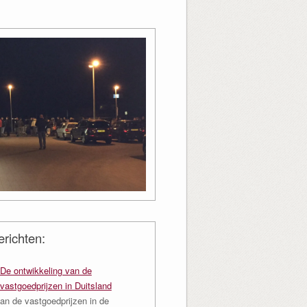
richten:
De ontwikkeling van de
vastgoedprijzen in Duitsland
an de vastgoedprijzen in de