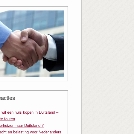
acties
k wil een huis kopen in Duitsland –
e fouten
erhuizen naar Duitsland ?
echt en belasting voor Nederlanders