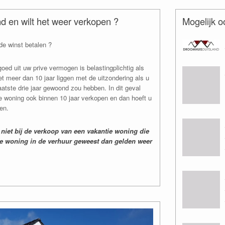
nd en wilt het weer verkopen ?
Mogelijk o
de winst betalen ?
oed uit uw prive vermogen is belastingplichtig als
t meer dan 10 jaar liggen met de uitzondering als u
aatste drie jaar gewoond zou hebben. In dit geval
de woning ook binnen 10 jaar verkopen en dan hoeft u
en.
t niet bij de verkoop van een vakantie woning die
s de woning in de verhuur geweest dan gelden weer