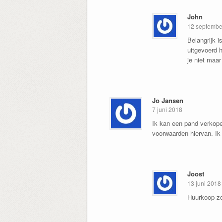
John
12 septembe
Belangrijk 
uitgevoerd 
je niet maar
Jo Jansen
7 juni 2018
Ik kan een pand verkope
voorwaarden hiervan. Ik 
Joost
13 juni 2018
Huurkoop zor