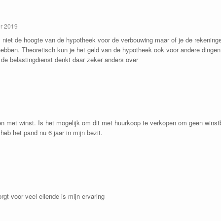
r 2019
is niet de hoogte van de hypotheek voor de verbouwing maar of je de rekeninge
hebben. Theoretisch kun je het geld van de hypotheek ook voor andere dingen 
 de belastingdienst denkt daar zeker anders over
n met winst. Is het mogelijk om dit met huurkoop te verkopen om geen winstbe
heb het pand nu 6 jaar in mijn bezit.
gt voor veel ellende is mijn ervaring