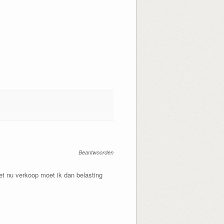
Beantwoorden
het nu verkoop moet ik dan belasting