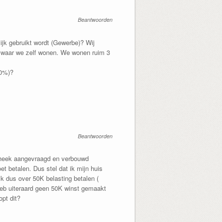
Beantwoorden
ijk gebruikt wordt (Gewerbe)? Wij
t waar we zelf wonen. We wonen ruim 3
80%)?
Beantwoorden
otheek aangevraagd en verbouwd
et betalen. Dus stel dat ik mijn huis
 dus over 50K belasting betalen (
heb uiteraard geen 50K winst gemaakt
opt dit?