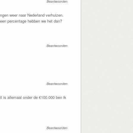
Beantwoorden
ongen weer naar Nederland verhuizen.
or een percentage hebben we het dan?
Beantwoorden
Beantwoorden
it is allemaal onder de €100.000 ben ik
Beantwoorden