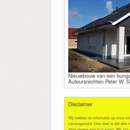
Nieuwbouw van een bungal
Auteursrechten Peter W. Si
Disclaimer
Wij hebben de informatie op onze sit
samengesteld. Ons doel is dat alle in
altijd ergens een fout staan. Wij zij