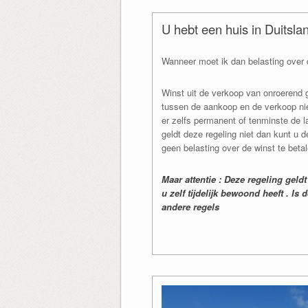
U hebt een huis in Duitsla
Wanneer moet ik dan belasting over 
Winst uit de verkoop van onroerend g
tussen de aankoop en de verkoop nie
er zelfs permanent of tenminste de l
geldt deze regeling niet dan kunt u 
geen belasting over de winst te betal
Maar attentie : Deze regeling geld
u zelf tijdelijk bewoond heeft . I
andere regels