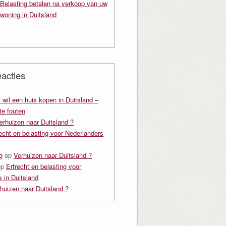
Belasting betalen na verkoop van uw
woning in Duitsland
acties
k wil een huis kopen in Duitsland –
e fouten
erhuizen naar Duitsland ?
echt en belasting voor Nederlanders
g
op
Verhuizen naar Duitsland ?
op
Erfrecht en belasting voor
 in Duitsland
huizen naar Duitsland ?