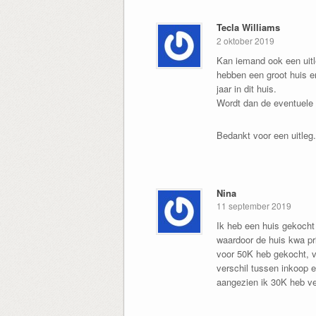
Tecla Williams
2 oktober 2019
Kan iemand ook een uitle
hebben een groot huis e
jaar in dit huis.
Wordt dan de eventuele a
Bedankt voor een uitleg.
Nina
11 september 2019
Ik heb een huis gekocht
waardoor de huis kwa pri
voor 50K heb gekocht, v
verschil tussen inkoop 
aangezien ik 30K heb ver