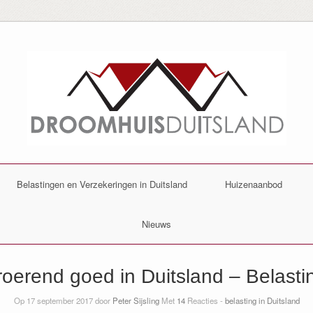
Belastingen en Verzekeringen in Duitsland
Huizenaanbod
Nieuws
oerend goed in Duitsland – Belastin
Op 17 september 2017 door
Peter Sijsling
Met
14
Reacties -
belasting in Duitsland