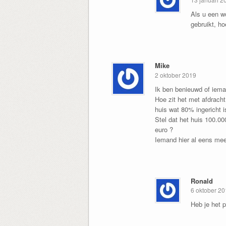
Als u een wo
gebruikt, ho
Mike
2 oktober 2019
Ik ben benieuwd of iema
Hoe zit het met afdracht
huis wat 80% ingericht 
Stel dat het huis 100.0
euro ?
Iemand hier al eens mee 
Ronald
6 oktober 2
Heb je het 