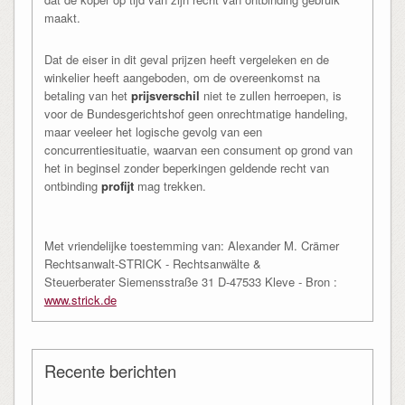
maakt.
Dat de eiser in dit geval prijzen heeft vergeleken en de
winkelier heeft aangeboden, om de overeenkomst na
betaling van het
prijsverschil
niet te zullen herroepen, is
voor de Bundesgerichtshof geen onrechtmatige handeling,
maar veeleer het logische gevolg van een
concurrentiesituatie, waarvan een consument op grond van
het in beginsel zonder beperkingen geldende recht van
ontbinding
profijt
mag trekken.
Met vriendelijke toestemming van: Alexander M. Crämer
Rechtsanwalt-STRICK - Rechtsanwälte &
Steuerberater Siemensstraße 31 D-47533 Kleve - Bron :
www.strick.de
Recente berichten