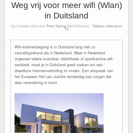
Weg vrij voor meer wifi (Wlan)
in Duitsland
Op 5 oktober 2016 door
Peter Sijsling
Met
0
Reacties -
Telefoon, Internet en
TV
Wifi-internettoegang is in Duitsland lang niet zo
vanzelfsprekend als in Nederland. Waar in Nederland
ongeveer iedere snackbar, bibliotheek of sportkantine wifi
aanbiedt, moet je in Duitsland goed zoeken om een
draadloze internetverbinding te vinden. Een uitspraak van
het Europees Hof van Justitie donderdag kan zorgen dat
daar verandering in komt.