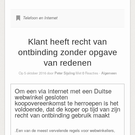
Telefoon en Internet
Klant heeft recht van
ontbinding zonder opgave
van redenen
Op 5 oktober 2016 door
Peter Sijsling
Met
0
Reacties -
Algemeen
Om een via internet met een Duitse
webwinkel gesloten
koopovereenkomst te herroepen is het
voldoende, dat de koper op tijd van zijn
recht van ontbinding gebruik maakt
.Een van de meest vervelende regels voor webwinkeliers,