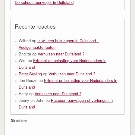
De schoorsteenveger in Duitsland
Recente reacties
Wilfred
op
Ik wil een huis kopen in Duitsland –
Veelgemaakte fouten
Brigitta
op
Verhuizen naar Duitsland ?
Wim
op
Erfrecht en belasting voor Nederlanders in
Duitsland
Peter Sijsling
op
Verhuizen naar Duitsland ?
Jan Beuze
op
Erfrecht en belasting voor Nederlanders in
Duitsland
Hetty
op
Verhuizen naar Duitsland ?
Jenny en John
op
Paspoort aanvragen of verlengen in
Duitsland
Dit delen: