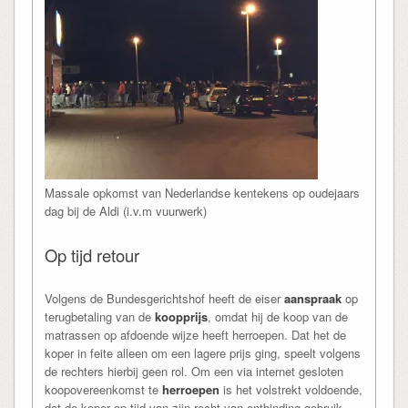
Massale opkomst van Nederlandse kentekens op oudejaars
dag bij de Aldi (i.v.m vuurwerk)
Op tijd retour
Volgens de Bundesgerichtshof heeft de eiser
aanspraak
op
terugbetaling van de
koopprijs
, omdat hij de koop van de
matrassen op afdoende wijze heeft herroepen. Dat het de
koper in feite alleen om een lagere prijs ging, speelt volgens
de rechters hierbij geen rol. Om een via internet gesloten
koopovereenkomst te
herroepen
is het volstrekt voldoende,
dat de koper op tijd van zijn recht van ontbinding gebruik