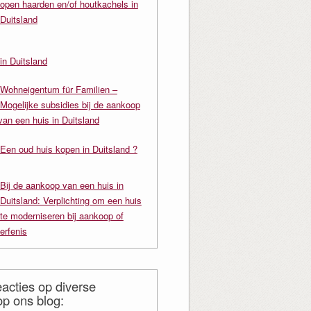
open haarden en/of houtkachels in
Duitsland
in Duitsland
Wohneigentum für Familien –
Mogelijke subsidies bij de aankoop
van een huis in Duitsland
Een oud huis kopen in Duitsland ?
Bij de aankoop van een huis in
Duitsland: Verplichting om een huis
te moderniseren bij aankoop of
erfenis
acties op diverse
op ons blog: