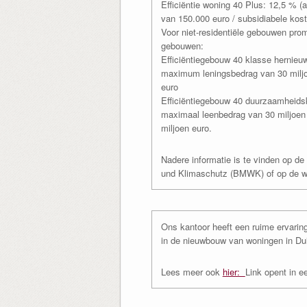
Efficiëntie woning 40 Plus: 12,5 % 
van 150.000 euro / subsidiabele kost
Voor niet-residentiële gebouwen prom
gebouwen:
Efficiëntiegebouw 40 klasse hernieu
maximum leningsbedrag van 30 miljoen
euro
Efficiëntiegebouw 40 duurzaamheidsk
maximaal leenbedrag van 30 miljoen 
miljoen euro.
Nadere informatie is te vinden op de
und Klimaschutz (BMWK) of op de w
Ons kantoor heeft een ruime ervarin
in de nieuwbouw van woningen in Du
Lees meer ook
hier:
Link opent in e