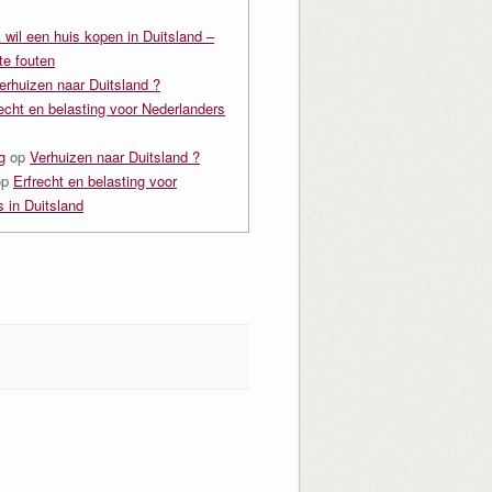
k wil een huis kopen in Duitsland –
e fouten
erhuizen naar Duitsland ?
echt en belasting voor Nederlanders
g
op
Verhuizen naar Duitsland ?
op
Erfrecht en belasting voor
 in Duitsland