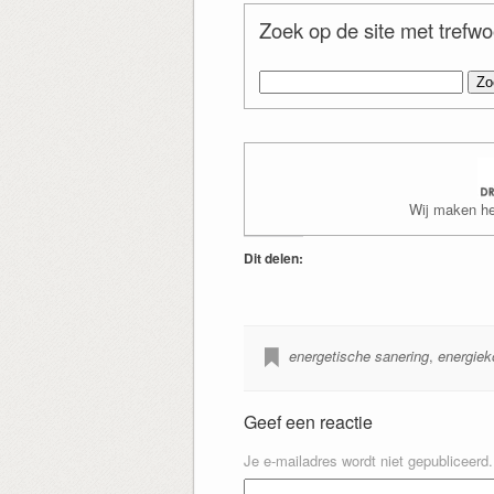
Zoek op de site met trefw
Zoeken
naar:
Wij maken het
Dit delen:
energetische sanering
,
energiek
Geef een reactie
Je e-mailadres wordt niet gepubliceerd.