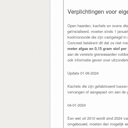
Verplichtingen voor ei
Open haarden, kachels en ovens die 
geïnstalleerd, moeten sinds 1 januar
koolmonoxide die zijn vastgelegd in
Concreet betekent dit dat ze niet m
meter afgas en 0,15 gram stof per
aan de vereiste grenswaarden voldoet
ook informatie geven over uitzonderi
Update 01-06-2024
Kachels die zijn gefabriceerd tusse
vervangen of aangepast om aan de 
04-01-2024
Een wet uit 2010 wordt eind 2024 van
omgebouwd, moeten dan mogelijk wo