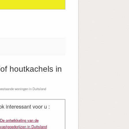
of houtkachels in
bestaande woningen in Duitsland
ok interessant voor u :
De ontwikkeling van de
vastgoedprijzen in Duitsland