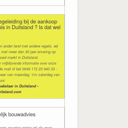
geleiding bij de aankoop
is in Duitsland ? Is dat wel
en ander land met andere regels, wij
 met meer dan 30 jaar ervaring op
oed markt in Duitsland.
vrijblijvende informatie over onze
de mail of bel 0049 172 23 940 23 -
ikbaar van maandag t/m zaterdag van
 uur
kelaar in Duitsland -
itsland.com
lijk bouwadvies
ange ervaring weten wij als geen