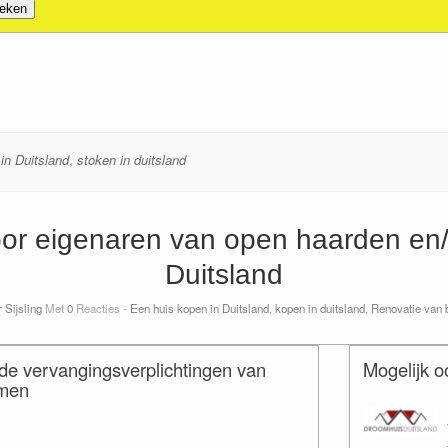
in Duitsland
,
stoken in duitsland
oor eigenaren van open haarden en/
Duitsland
 Sijsling
Met
0
Reacties -
Een huis kopen in Duitsland
,
kopen in duitsland
,
Renovatie van 
de vervangingsverplichtingen van
Mogelijk o
emen