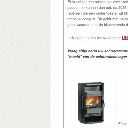
Er is echter een oplossing: veel ka
passen en kunnen dan ook na 2025 n
Iedereen die een ouder toestel wil bl
ombouw nodig is. Dit geldt met name 
grenswaarden met de bijbehorende d
Link opent in een nieuw venster:
LI
Vraag altijd eerst uw schoorsteenv
"macht" van de schoorsteenveger
Foto: