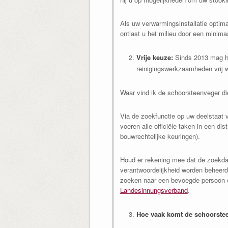
Als uw verwarmingsinstallatie optima
ontlast u het milieu door een minima
Vrije keuze:
Sinds 2013 mag he
reinigingswerkzaamheden vrij 
Waar vind ik de schoorsteenveger die
Via de zoekfunctie op uw deelstaat v
voeren alle officiële taken in een dist
bouwrechtelijke keuringen).
Houd er rekening mee dat de zoekdat
verantwoordelijkheid worden beheerd
zoeken naar een bevoegde persoon c
Landesinnungsverband
.
Hoe vaak komt de schoorstee