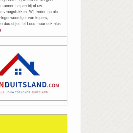
u kunnen helpen bij al uw
e vraagstukken. Wij treden op als
rtegenwoordiger van kopers,
en dus objectief Lees meer ook hier:
e