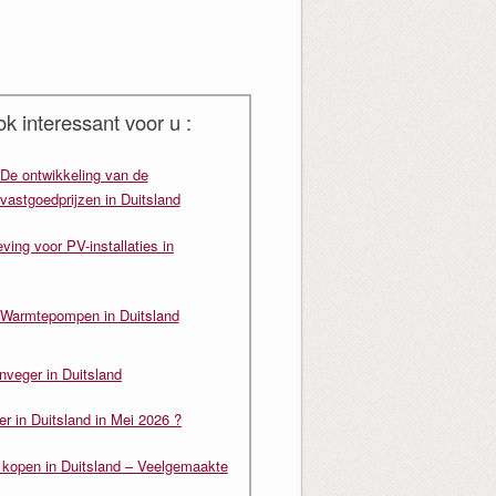
ok interessant voor u :
De ontwikkeling van de
vastgoedprijzen in Duitsland
ving voor PV-installaties in
Warmtepompen in Duitsland
nveger in Duitsland
er in Duitsland in Mei 2026 ?
s kopen in Duitsland – Veelgemaakte