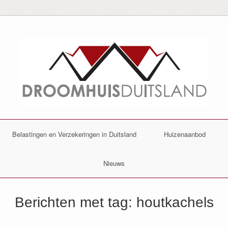
Belastingen en Verzekeringen in Duitsland
Huizenaanbod
Nieuws
Berichten met tag:
houtkachels