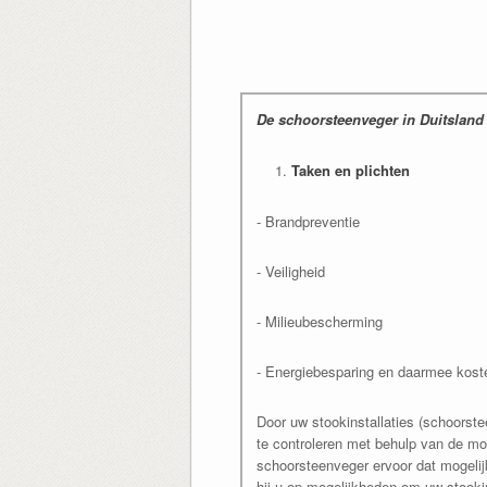
De schoorsteenveger in Duitsland
Taken en plichten
- Brandpreventie
- Veiligheid
- Milieubescherming
- Energiebesparing en daarmee kost
Door uw stookinstallaties (schoorste
te controleren met behulp van de mo
schoorsteenveger ervoor dat mogelij
hij u op mogelijkheden om uw stookin