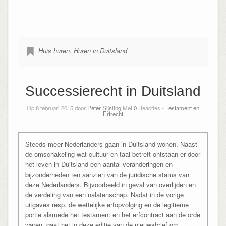
Huis huren
,
Huren in Duitsland
Successierecht in Duitsland
Op 8 februari 2015 door
Peter Sijsling
Met
0
Reacties -
Testament en
Erfrecht
Steeds meer Nederlanders gaan in Duitsland wonen. Naast
de omschakeling wat cultuur en taal betreft ontstaan er door
het leven in Duitsland een aantal veranderingen en
bijzonderheden ten aanzien van de juridische status van
deze Nederlanders. Bijvoorbeeld in geval van overlijden en
de verdeling van een nalatenschap. Nadat in de vorige
uitgaves resp. de wettelijke erfopvolging en de legitieme
portie alsmede het testament en het erfcontract aan de orde
waren, gaat het in deze editie van de nieuwsbrief om