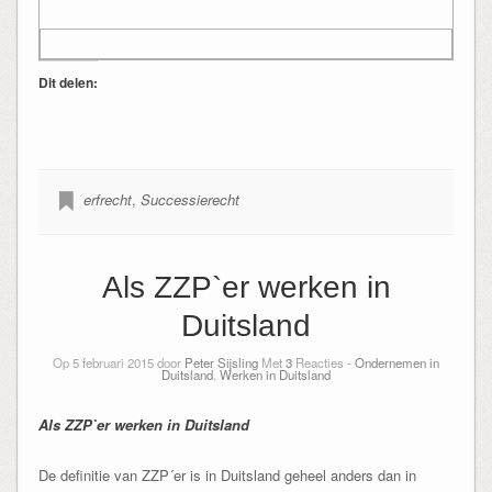
Dit delen:
erfrecht
,
Successierecht
Als ZZP`er werken in
Duitsland
Op 5 februari 2015 door
Peter Sijsling
Met
3
Reacties -
Ondernemen in
Duitsland
,
Werken in Duitsland
Als ZZP`er werken in Duitsland
De definitie van ZZP´er is in Duitsland geheel anders dan in