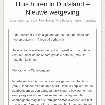
Huis huren in Duitsland –
Nieuwe wetgeving
Op 26 februari 2015 door
Peter Sijsling
Met
2
Reacties -
wonen in duitsland
In de toekomst zal de eigenaar van het huis de makelaar
moeten betalen… (Alleen bij verhuur !)
Degene die de makelaar de opdracht geeft om zijn huis te
verhuren moet de makelaars provisie betalen ( max. 2
maanden kale huur)
Mietkaution = Waarborgsom
Te betalen door de huurder aan de eigenaar van het huis
(max 3 maanden van de kale huur). Deze is verplicht om de
waarborgsom op een extra bankrekening te bewaren en met
een opzegtermijn van 3 maanden vast te leggen. De
waarborgsom mag in drie termijnen betaald worden dus niet
in een keer. Alternatief kunt u ook een bankgarantie afgeven