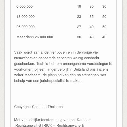
6.000.000
19
30
30
13.000.000
23
35
50
26.000.000
27
40
50
Meer dann 26.000.000
30
43
40
Vaak wordt aan al de hier boven en in de vorige vier
nieuwsbrieven genoemde aspecten weinig aandacht
geschonken. Toch is het, om onaangename verrassingen te
voorkomen, bij een langer verblijf in Duitsland ons inziens
zeker raadzaam, de planning van een nalatenschap met
behulp van een jurist/specialist te maken.
Copyright: Christian Theissen
Met vriendelijke toestemming van het Kantoor
Rechtsanwalt-STRICK – Rechtsanwälte &