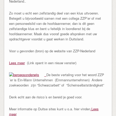
Nederland..
Zo moet u echt een zelfstandig deel van een klus uitvoeren.
Betegelt u bijvoorbeeld samen met een collega ZZP’er of met
een personeelslid van de hoofdaannemer, dan is dit geen
zelfstandige klus en bent u feitelijk in loondienst bij de
hoofdaannemer. Maak dus vooraf goede afspraken met uw
opdrachtgever voordat u gaat werken in Duitsland.
Voor u gevonden (bron) op de website van ZZP-Nederland
Lees meer
(Link opent in een nieuw venster)
De beste vertaling voor het woord ZZP
´er is Ein-Mann Unternehmen (Einmannunternehmen) Andere
zoekwoorden zijn “Schwarzarbeit” of “Scheinselbstständigkeit”
Denk echt aan de risico´s en bereid je goed voor.
Meer informatie op Duitse sites kunt u o.a. hier vinden
Lees
meer