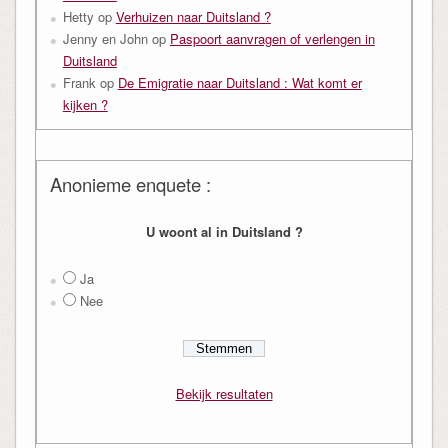
Hetty
op
Verhuizen naar Duitsland ?
Jenny en John
op
Paspoort aanvragen of verlengen in
Duitsland
Frank
op
De Emigratie naar Duitsland : Wat komt er
kijken ?
Anonieme enquete :
U woont al in Duitsland ?
Ja
Nee
Bekijk resultaten