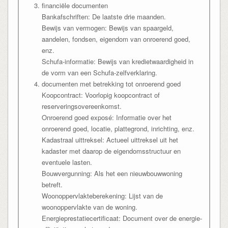
financiële documenten
Bankafschriften: De laatste drie maanden.
Bewijs van vermogen: Bewijs van spaargeld,
aandelen, fondsen, eigendom van onroerend goed,
enz.
Schufa-informatie: Bewijs van kredietwaardigheid in
de vorm van een Schufa-zelfverklaring.
documenten met betrekking tot onroerend goed
Koopcontract: Voorlopig koopcontract of
reserveringsovereenkomst.
Onroerend goed exposé: Informatie over het
onroerend goed, locatie, plattegrond, inrichting, enz.
Kadastraal uittreksel: Actueel uittreksel uit het
kadaster met daarop de eigendomsstructuur en
eventuele lasten.
Bouwvergunning: Als het een nieuwbouwwoning
betreft.
Woonoppervlakteberekening: Lijst van de
woonoppervlakte van de woning.
Energieprestatiecertificaat: Document over de energie-