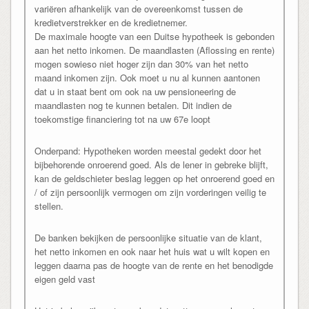
variëren afhankelijk van de overeenkomst tussen de
kredietverstrekker en de kredietnemer.
De maximale hoogte van een Duitse hypotheek is gebonden
aan het netto inkomen. De maandlasten (Aflossing en rente)
mogen sowieso niet hoger zijn dan 30% van het netto
maand inkomen zijn. Ook moet u nu al kunnen aantonen
dat u in staat bent om ook na uw pensioneering de
maandlasten nog te kunnen betalen. Dit indien de
toekomstige financiering tot na uw 67e loopt
Onderpand: Hypotheken worden meestal gedekt door het
bijbehorende onroerend goed. Als de lener in gebreke blijft,
kan de geldschieter beslag leggen op het onroerend goed en
/ of zijn persoonlijk vermogen om zijn vorderingen veilig te
stellen.
De banken bekijken de persoonlijke situatie van de klant,
het netto inkomen en ook naar het huis wat u wilt kopen en
leggen daarna pas de hoogte van de rente en het benodigde
eigen geld vast