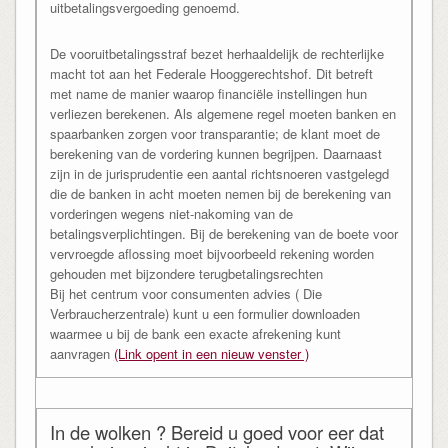
uitbetalingsvergoeding genoemd.
De vooruitbetalingsstraf bezet herhaaldelijk de rechterlijke
macht tot aan het Federale Hooggerechtshof. Dit betreft
met name de manier waarop financiële instellingen hun
verliezen berekenen. Als algemene regel moeten banken en
spaarbanken zorgen voor transparantie; de klant moet de
berekening van de vordering kunnen begrijpen. Daarnaast
zijn in de jurisprudentie een aantal richtsnoeren vastgelegd
die de banken in acht moeten nemen bij de berekening van
vorderingen wegens niet-nakoming van de
betalingsverplichtingen. Bij de berekening van de boete voor
vervroegde aflossing moet bijvoorbeeld rekening worden
gehouden met bijzondere terugbetalingsrechten
Bij het centrum voor consumenten advies ( Die
Verbraucherzentrale) kunt u een formulier downloaden
waarmee u bij de bank een exacte afrekening kunt
aanvragen
(Link opent in een nieuw venster )
In de wolken ? Bereid u goed voor eer dat