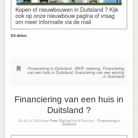
Kopen of nieuwbouwen in Duitsland ? Kijk
ook op onze nieuwbouw pagina of vraag
om meer informatie via de mail
Dit delen:
Financiering in Duitsland - BKR- toetsing
,
Financiering
van een huis in Duitsland
,
financiering van een woning
in Duitsland
Financiering van een huis in
Duitsland ?
Op 26 juli 2023 door
Peter Sijsling
Met
0
Reacties -
Financiering in
duitsland