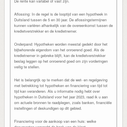
De rente kan variabel of vast zijn.
Aflossing: In de regel is de looptijd van een hypotheek in
Duitsland tussen de 5 en 30 jaar. De aflossingstermijnen
kunnen variëren afhankelijk van de overeenkomst tussen de
kredietverstrekker en de kredietnemer.
Onderpand: Hypotheken worden meestal gedekt door het
bijbehorende eigendom van het onroerend goed. Als de
kredietnemer in gebreke blijft, kan de kredietverstrekker
beslag leggen op het onroerend goed om zijn vorderingen
veilig te stellen.
Het is belangrijk op te merken dat de wet- en regelgeving
met betrekking tot hypotheken en financiering van tijd tot
tijd kan veranderen. Als u informatie nodig hebt over
hypotheken in Duitsland voor het jaar 2023, raad ik u aan
om actuele bronnen te raadplegen, zoals banken, financiële
instellingen of deskundigen op dit gebied.
Financiering voor de aankoop van een huis: welke
documenten verwacht de bank van de klant