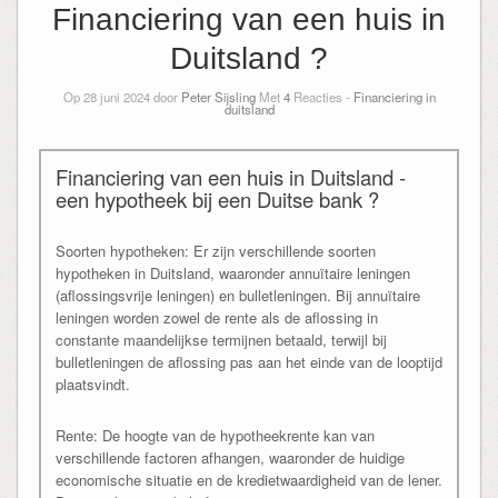
Financiering van een huis in
Duitsland ?
Op 28 juni 2024 door
Peter Sijsling
Met
4
Reacties -
Financiering in
duitsland
Financiering van een huis in Duitsland -
een hypotheek bij een Duitse bank ?
Soorten hypotheken: Er zijn verschillende soorten
hypotheken in Duitsland, waaronder annuïtaire leningen
(aflossingsvrije leningen) en bulletleningen. Bij annuïtaire
leningen worden zowel de rente als de aflossing in
constante maandelijkse termijnen betaald, terwijl bij
bulletleningen de aflossing pas aan het einde van de looptijd
plaatsvindt.
Rente: De hoogte van de hypotheekrente kan van
verschillende factoren afhangen, waaronder de huidige
economische situatie en de kredietwaardigheid van de lener.