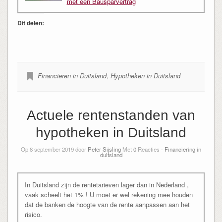
met een Bausparvertrag
Dit delen:
Financieren in Duitsland
,
Hypotheken in Duitsland
Actuele rentenstanden van
hypotheken in Duitsland
Op 8 september 2019 door
Peter Sijsling
Met
0
Reacties -
Financiering in
duitsland
In Duitsland zijn de rentetarieven lager dan in Nederland ,
vaak scheelt het 1% ! U moet er wel rekening mee houden
dat de banken de hoogte van de rente aanpassen aan het
risico.