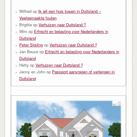
Wilfred
op
Ik wil een huis kopen in Duitsland –
Veelgemaakte fouten
Brigitta
op
Verhuizen naar Duitsland ?
Wim
op
Erfrecht en belasting voor Nederlanders in
Duitsland
Peter Sijsling
op
Verhuizen naar Duitsland ?
Jan Beuze
op
Erfrecht en belasting voor Nederlanders in
Duitsland
Hetty
op
Verhuizen naar Duitsland ?
Jenny en John
op
Paspoort aanvragen of verlengen in
Duitsland