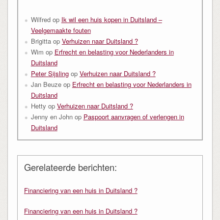
Wilfred
op
Ik wil een huis kopen in Duitsland –
Veelgemaakte fouten
Brigitta
op
Verhuizen naar Duitsland ?
Wim
op
Erfrecht en belasting voor Nederlanders in
Duitsland
Peter Sijsling
op
Verhuizen naar Duitsland ?
Jan Beuze
op
Erfrecht en belasting voor Nederlanders in
Duitsland
Hetty
op
Verhuizen naar Duitsland ?
Jenny en John
op
Paspoort aanvragen of verlengen in
Duitsland
Gerelateerde berichten:
Financiering van een huis in Duitsland ?
Financiering van een huis in Duitsland ?