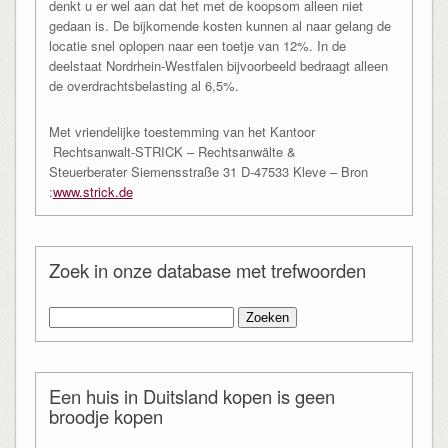
denkt u er wel aan dat het met de koopsom alleen niet
gedaan is. De bijkomende kosten kunnen al naar gelang de
locatie snel oplopen naar een toetje van 12%. In de
deelstaat Nordrhein-Westfalen bijvoorbeeld bedraagt alleen
de overdrachtsbelasting al 6,5%.
Met vriendelijke toestemming van het Kantoor
Rechtsanwalt-STRICK – Rechtsanwälte &
Steuerberater Siemensstraße 31 D-47533 Kleve – Bron
:
www.strick.de
Zoek in onze database met trefwoorden
Zoeken
naar:
Een huis in Duitsland kopen is geen
broodje kopen