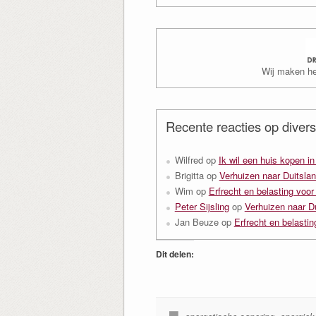
naar:
Wij maken het
Recente reacties op divers
Wilfred
op
Ik wil een huis kopen i
Brigitta
op
Verhuizen naar Duitslan
Wim
op
Erfrecht en belasting voor
Peter Sijsling
op
Verhuizen naar D
Jan Beuze
op
Erfrecht en belastin
Dit delen: