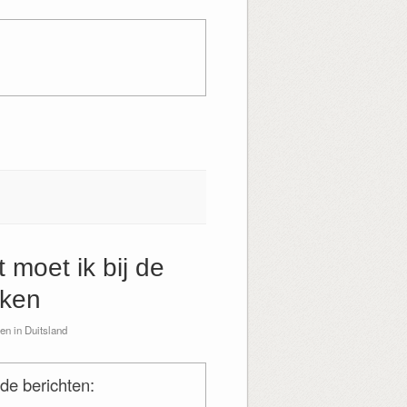
moet ik bij de
nken
n in Duitsland
de berichten: