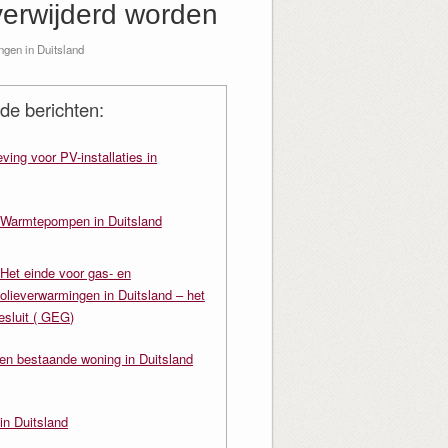
verwijderd worden
gen in Duitsland
de berichten:
ving voor PV-installaties in
Warmtepompen in Duitsland
Het einde voor gas- en
olieverwarmingen in Duitsland – het
sluit ( GEG)
en bestaande woning in Duitsland
in Duitsland