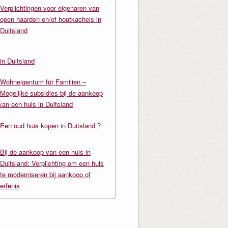
Verplichtingen voor eigenaren van
open haarden en/of houtkachels in
Duitsland
in Duitsland
Wohneigentum für Familien –
Mogelijke subsidies bij de aankoop
van een huis in Duitsland
Een oud huis kopen in Duitsland ?
Bij de aankoop van een huis in
Duitsland: Verplichting om een huis
te moderniseren bij aankoop of
erfenis