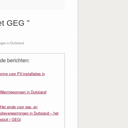
et GEG ”
gen in Duitsland
de berichten:
ving voor PV-installaties in
Warmtepompen in Duitsland
Het einde voor gas- en
olieverwarmingen in Duitsland – het
sluit ( GEG)