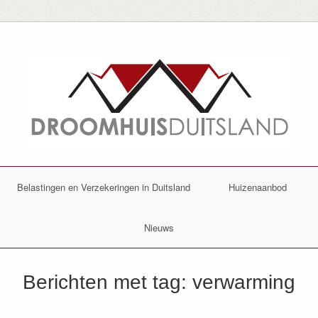
Belastingen en Verzekeringen in Duitsland
Huizenaanbod
Nieuws
Berichten met tag:
verwarming