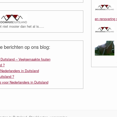
en renovering 
 niet mooier dan het al is.....
e berichten op ons blog:
n Duitsland – Veelgemaakte fouten
d ?
 Nederlanders in Duitsland
uitsland ?
g voor Nederlanders in Duitsland