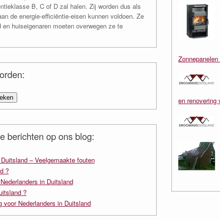
tieklasse B, C of D zal halen. Zij worden dus als
aan de energie-efficiëntie-eisen kunnen voldoen. Ze
d en huiseigenaren moeten overwegen ze te
Zonnepanelen 
oorden:
en renovering 
e berichten op ons blog:
n Duitsland – Veelgemaakte fouten
d ?
 Nederlanders in Duitsland
uitsland ?
g voor Nederlanders in Duitsland