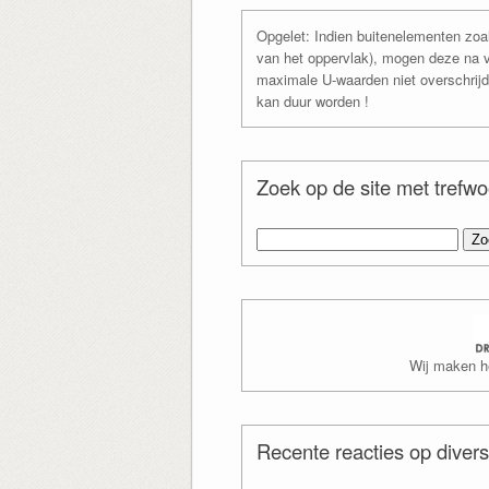
Opgelet: Indien buitenelementen zo
van het oppervlak), mogen deze na 
maximale U-waarden niet overschrijde
kan duur worden !
Zoek op de site met trefw
Zoeken
naar:
Wij maken het
Recente reacties op divers