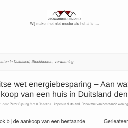
Wij maken het niet mooier als het al is.....
osten in Duitsland
,
Stookkosten
,
verwarming
tse wet energiebesparing – Aan wat 
koop van een huis in Duitsland de
1 door
Peter Sijsling
Met
0
Reacties -
kopen in duitsland
,
Renovatie van bestaande woninge
ook bij de aankoop van een bestaande
Gerleateer