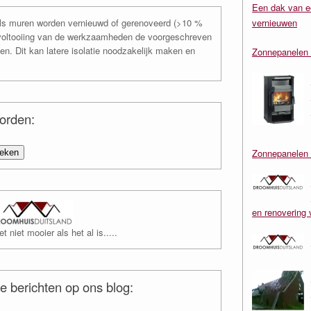
Een dak van e
als muren worden vernieuwd of gerenoveerd (>10 %
vernieuwen
voltooiing van de werkzaamheden de voorgeschreven
n. Dit kan latere isolatie noodzakelijk maken en
Zonnepanelen 
oorden:
Zonnepanelen 
en renovering 
 niet mooier als het al is.....
e berichten op ons blog: