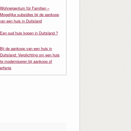
Wohneigentum für Familien –
Mogelijke subsidies bij de aankoop
van een huis in Duitsland
Een oud huis kopen in Duitsland ?
Bij de aankoop van een huis in
Duitsland: Verplichting om een huis
te moderniseren bij aankoop of
erfenis