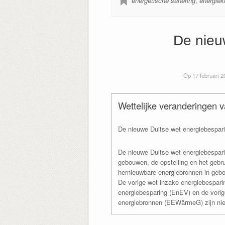
energetische sanering
,
energiek
De nieu
Op 17 februari 
Wettelijke veranderingen v
De nieuwe Duitse wet energiebespar
De nieuwe Duitse wet energiebesparin
gebouwen, de opstelling en het gebru
hernieuwbare energiebronnen in geb
De vorige wet inzake energiebespari
energiebesparing (EnEV) en de vorig
energiebronnen (EEWärmeG) zijn nie