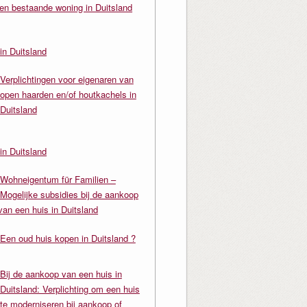
en bestaande woning in Duitsland
in Duitsland
Verplichtingen voor eigenaren van
open haarden en/of houtkachels in
Duitsland
in Duitsland
Wohneigentum für Familien –
Mogelijke subsidies bij de aankoop
van een huis in Duitsland
Een oud huis kopen in Duitsland ?
Bij de aankoop van een huis in
Duitsland: Verplichting om een huis
te moderniseren bij aankoop of